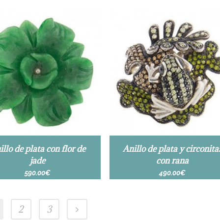
illo de plata con flor de
Anillo de plata y circonita
jade
con rana
590.00
€
490.00
€
2
3