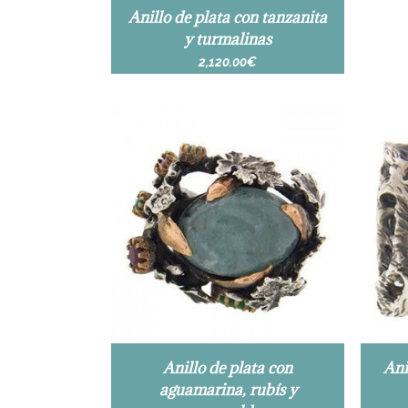
Anillo de plata con tanzanita
y turmalinas
2,120.00
€
Anillo de plata con
Ani
aguamarina, rubís y