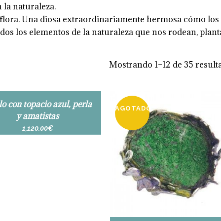
 la naturaleza.
a flora. Una diosa extraordinariamente hermosa cómo los
odos los elementos de la naturaleza que nos rodean, plant
Mostrando 1–12 de 35 result
lo con topacio azul, perla
AGOTADO
y amatistas
1,120.00
€