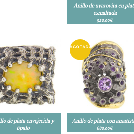
Anillo de uvarovita en pla
esmaltada
920.00
€
AGOTADO
llo de plata envejecida y
Anillo de plata con amatist
ópalo
680.00
€