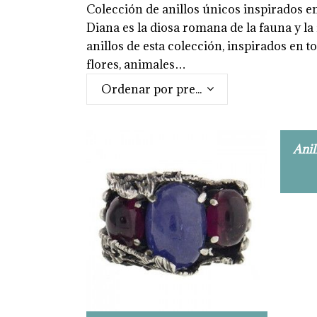
Colección de anillos únicos inspirados en
Diana es la diosa romana de la fauna y l
anillos de esta colección, inspirados en t
flores, animales…
Ordenar por precio: alto a bajo
Anil