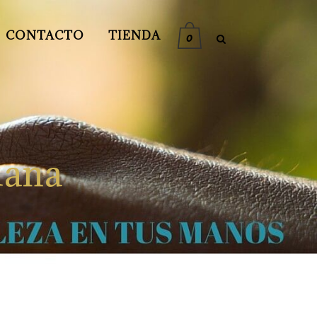
CONTACTO
TIENDA
0
iana