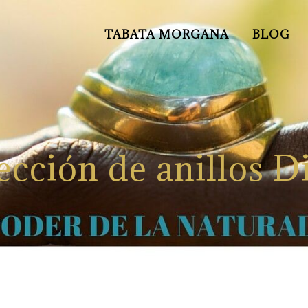
TABATA MORGANA
BLOG
ección de anillos D