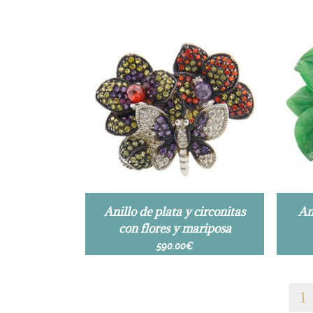
Anillo de plata y circonitas
An
con flores y mariposa
590.00
€
1