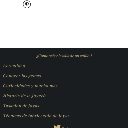
¿Como saber la talla de un anillo ?
Actualidad
Conocer las gemas
Curiosidades y mucho más
Historia de la Joyería
Tasación de joyas
Técnicas de fabricación de joyas