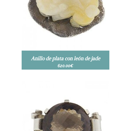
Anillo de plata con león de jade
620.00
€