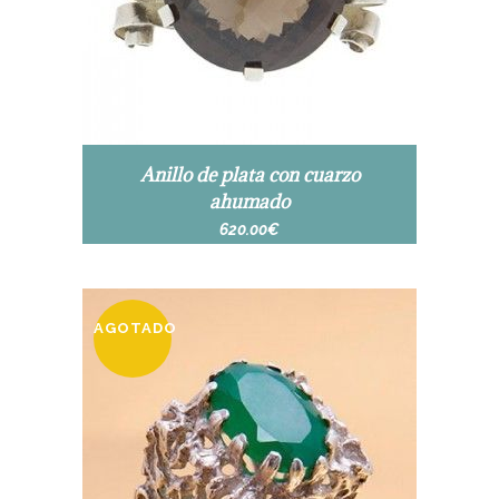
Anillo de plata con cuarzo
ahumado
620.00
€
AGOTADO