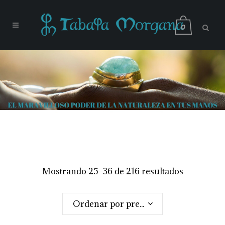
0
Mostrando 25–36 de 216 resultados
Ordenar por precio: alto a bajo