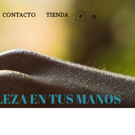
CONTACTO
TIENDA
0