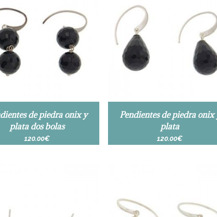
dientes de piedra onix y
Pendientes de piedra onix 
plata dos bolas
plata
120.00
€
120.00
€