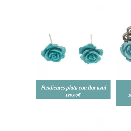
Pendientes plata con flor azul
m
120.00
€