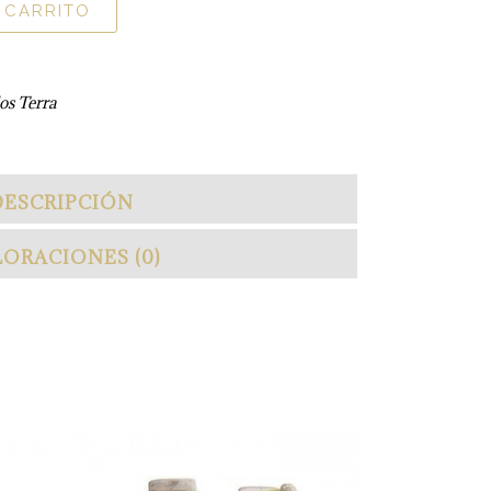
 CARRITO
os Terra
DESCRIPCIÓN
ORACIONES (0)