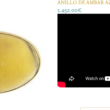
ANILLO DE ÁMBAR A
1,452.00
€