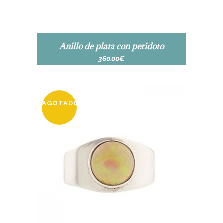
Anillo de plata con peridoto
360.00
€
AGOTADO