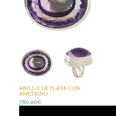
ANILLO DE PLATA CON
AMETRINO
780.00
€